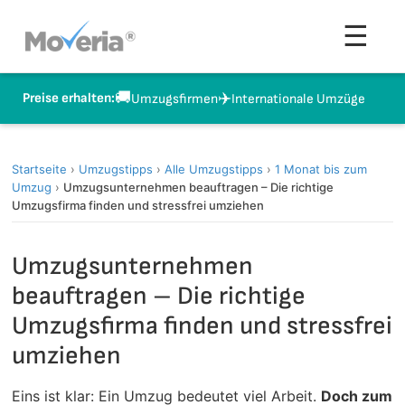
Zum
Men
☰
Inhalt
springen
🚚
✈️
Preise erhalten:
Umzugsfirmen
Internationale Umzüge
Startseite
›
Umzugstipps
›
Alle Umzugstipps
›
1 Monat bis zum
Umzug
›
Umzugsunternehmen beauftragen – Die richtige
Umzugsfirma finden und stressfrei umziehen
Umzugsunternehmen
beauftragen – Die richtige
Umzugsfirma finden und stressfrei
umziehen
Eins ist klar: Ein Umzug bedeutet viel Arbeit.
Doch zum