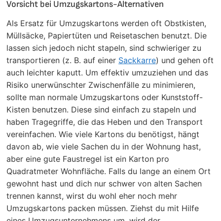
Vorsicht bei Umzugskartons-Alternativen
Als Ersatz für Umzugskartons werden oft Obstkisten,
Müllsäcke, Papiertüten und Reisetaschen benutzt. Die
lassen sich jedoch nicht stapeln, sind schwieriger zu
transportieren (z. B. auf einer
Sackkarre
) und gehen oft
auch leichter kaputt. Um effektiv umzuziehen und das
Risiko unerwünschter Zwischenfälle zu minimieren,
sollte man normale Umzugskartons oder Kunststoff-
Kisten benutzen. Diese sind einfach zu stapeln und
haben Tragegriffe, die das Heben und den Transport
vereinfachen. Wie viele Kartons du benötigst, hängt
davon ab, wie viele Sachen du in der Wohnung hast,
aber eine gute Faustregel ist ein Karton pro
Quadratmeter Wohnfläche. Falls du lange an einem Ort
gewohnt hast und dich nur schwer von alten Sachen
trennen kannst, wirst du wohl eher noch mehr
Umzugskartons packen müssen. Ziehst du mit Hilfe
eines Umzugsunternehmens um, wird der