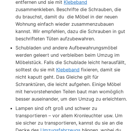
entfernen und sie mit
Klebeband
zusammenkleben. Beschrifte die Schrauben, die
du brauchst, damit du die Möbel in der neuen
Wohnung einfach wieder zusammenzubauen
kannst. Wir empfehlen, dazu die Schrauben in gut
beschrifteten Tüten aufzubewahren.
Schubladen und andere Aufbewahrungsmöbel
werden geleert und verbleiben beim Umzug im
Möbelstück. Falls die Schublade leicht herausfällt,
solltest du sie mit
Klebeband
fixieren, damit sie
nicht kaputt geht. Das Gleiche gilt für
Schranktüren, die leicht aufgehen. Einige Möbel
mit hervorstehenden Teilen baut man womöglich
besser auseinander, um den Umzug zu erleichtern.
Lampen sind oft groß und schwer zu
transportieren – vor allem Kronleuchter usw. Um
sie sicher zu transportieren, kannst du sie an die
Decke des
Umzugsfahrzeugs
hängen, wobei du