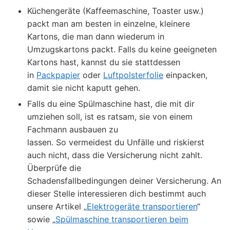
Küchengeräte (Kaffeemaschine, Toaster usw.)
packt man am besten in einzelne, kleinere
Kartons, die man dann wiederum in
Umzugskartons packt. Falls du keine geeigneten
Kartons hast, kannst du sie stattdessen
in
Packpapier
oder
Luftpolsterfolie
einpacken,
damit sie nicht kaputt gehen.
Falls du eine Spülmaschine hast, die mit dir
umziehen soll, ist es ratsam, sie von einem
Fachmann ausbauen zu
lassen. So vermeidest du Unfälle und riskierst
auch nicht, dass die Versicherung nicht zahlt.
Überprüfe die
Schadensfallbedingungen deiner Versicherung. An
dieser Stelle interessieren dich bestimmt auch
unsere Artikel „
Elektrogeräte transportieren
“
sowie „
Spülmaschine transportieren beim