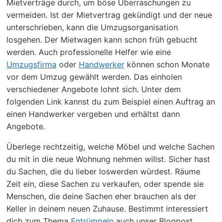
Mietverträge durch, um böse Überraschungen zu
vermeiden. Ist der Mietvertrag gekündigt und der neue
unterschrieben, kann die Umzugsorganisation
losgehen. Der Mietwagen kann schon früh gebucht
werden. Auch professionelle Helfer wie eine
Umzugsfirma
oder
Handwerker
können schon Monate
vor dem Umzug gewählt werden. Das einholen
verschiedener Angebote lohnt sich. Unter dem
folgenden Link kannst du zum Beispiel einen Auftrag an
einen Handwerker vergeben und erhältst dann
Angebote.
Überlege rechtzeitig, welche Möbel und welche Sachen
du mit in die neue Wohnung nehmen willst. Sicher hast
du Sachen, die du lieber loswerden würdest. Räume
Zeit ein, diese Sachen zu verkaufen, oder spende sie
Menschen, die deine Sachen eher brauchen als der
Keller in deinem neuen Zuhause. Bestimmt interessiert
dich zum Thema
Entrümpeln
auch unser Blogpost