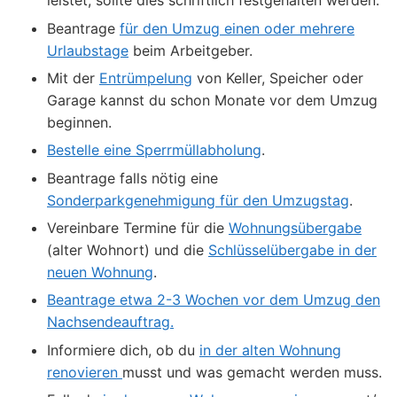
leistet, sollte dies schriftlich festgehalten werden.
Beantrage
für den Umzug einen oder mehrere
Urlaubstage
beim Arbeitgeber.
Mit der
Entrümpelung
von Keller, Speicher oder
Garage kannst du schon Monate vor dem Umzug
beginnen.
Bestelle eine Sperrmüllabholung
.
Beantrage falls nötig eine
Sonderparkgenehmigung für den Umzugstag
.
Vereinbare Termine für die
Wohnungsübergabe
(alter Wohnort) und die
Schlüsselübergabe in der
neuen Wohnung
.
Beantrage etwa 2-3 Wochen vor dem Umzug den
Nachsendeauftrag.
Informiere dich, ob du
in der alten Wohnung
renovieren
musst und was gemacht werden muss.