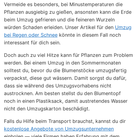
Vermeide es besonders, bei Minustemperaturen die
Pflanzen ausgiebig zu gießen, ansonsten kann die Erde
beim Umzug gefrieren und die feineren Wurzeln
würden Schaden erleiden. Unser Artikel für den
Umzug
bei Regen oder Schnee
könnte in diesem Fall noch
interessant für dich sein.
Doch auch zu viel Hitze kann für Pflanzen zum Problem
werden. Bei einem Umzug in den Sommermonaten
solltest du, bevor du die Blumenstöcke umzugsfertig
verpackst, diese gut wässern. Damit sorgst du dafür,
dass sie während des Umzugsvorhabens nicht
austrocknen. Am besten stellst du den Blumentopf
noch in einen Plastiksack, damit austretendes Wasser
nicht den Umzugskarton beschädigt.
Falls du Hilfe beim Transport brauchst, kannst du dir
kostenlose Angebote von Umzugsunternehmen
einholen — viele Firmen haben Erfahrung mit dem