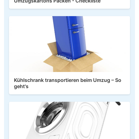
Umzugskartons Packen - Checkliste
Kühlschrank transportieren beim Umzug – So
geht's