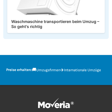
Waschmaschine transportieren beim Umzug –
So geht's richtig
🚚
✈️
Preise erhalten:
Umzugsfirmen
Internationale Umzüge