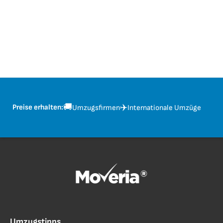
🚚
✈️
Preise erhalten:
Umzugsfirmen
Internationale Umzüge
Umzugstipps