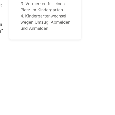
3. Vormerken für einen
t
Platz im Kindergarten
4. Kindergartenwechsel
wegen Umzug: Abmelden
m
und Anmelden
g“