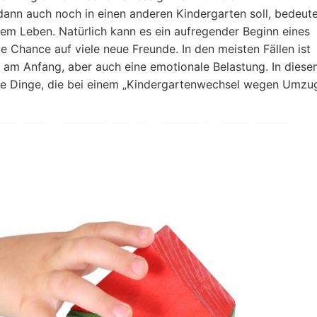
nn auch noch in einen anderen Kindergarten soll, bedeute
m Leben. Natürlich kann es ein aufregender Beginn eines
ie Chance auf viele neue Freunde. In den meisten Fällen ist
am Anfang, aber auch eine emotionale Belastung. In diese
r die Dinge, die bei einem „Kindergartenwechsel wegen Umzu