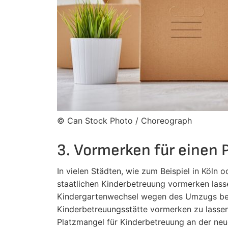
© Can Stock Photo / Choreograph
3. Vormerken für einen 
In vielen Städten, wie zum Beispiel in Köln 
staatlichen Kinderbetreuung vormerken lasse
Kindergartenwechsel wegen des Umzugs bevor
Kinderbetreuungsstätte vormerken zu lassen.
Platzmangel für Kinderbetreuung an der ne