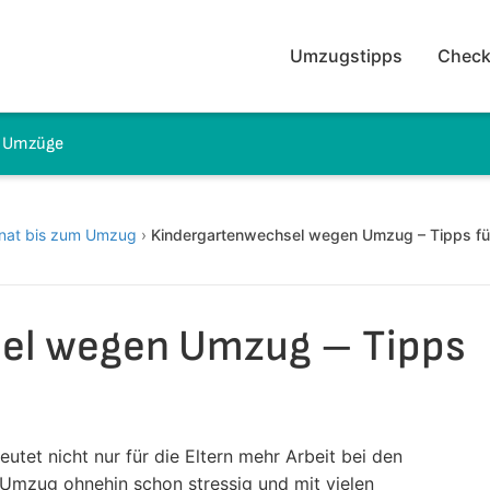
Umzugstipps
Check
e Umzüge
nat bis zum Umzug
›
Kindergartenwechsel wegen Umzug – Tipps fü
el wegen Umzug – Tipps
et nicht nur für die Eltern mehr Arbeit bei den
 Umzug ohnehin schon stressig und mit vielen