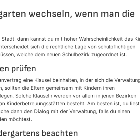
garten wechseln, wenn man die
n Stadt, dann kannst du mit hoher Wahrscheinlichkeit das K
nterscheidet sich die rechtliche Lage von schulpflichtigen
müssen, welche dem neuen Schulbezirk zugeordnet ist.
en prüfen
nvertrag eine Klausel beinhalten, in der sich die Verwaltun
, sollten die Eltern gemeinsam mit Kindern ihren
egen. Solche Klauseln werden vor allem in jenen Bezirken
n Kinderbetreuungsstätten besteht. Am besten ist, du liest
che dann den Dialog mit der Verwaltung, falls du einen
en möchtest.
dergartens beachten