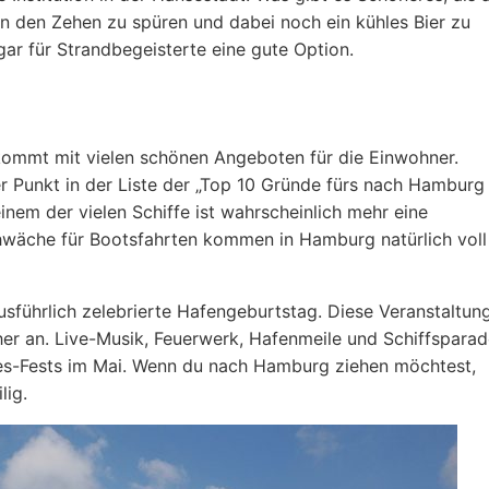
den Zehen zu spüren und dabei noch ein kühles Bier zu
ar für Strandbegeisterte eine gute Option.
kommt mit vielen schönen Angeboten für die Einwohner.
er Punkt in der Liste der „Top 10 Gründe fürs nach Hamburg
inem der vielen Schiffe ist wahrscheinlich mehr eine
Schwäche für Bootsfahrten kommen in Hamburg natürlich voll
sführlich zelebrierte Hafengeburtstag. Diese Veranstaltun
cher an. Live-Musik, Feuerwerk, Hafenmeile und Schiffspara
ages-Fests im Mai. Wenn du nach Hamburg ziehen möchtest,
lig.