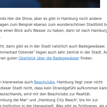
ands hier die Show, aber es gibt in Hamburg noch andere
 tragen zum Beispiel ebenso zum wunderschönen Stadtbild be
e einen Blick aufs Wasser zu haben, dann ist nach Hambur
.
ht, dann gibt es in der Stadt natürlich auch Badegewässer.
merbad Ostende“ liegen auch sehr zentral in der Stadt. A
inen guten
Überblick über die Badegewässer
finden.
h klarerweise auch
Beachclubs
. Hamburg liegt zwar nicht
 dieser Stadt nicht, dass kein Strandgefühl aufkommen kan
utschlands, wird mit den Beachclubs zur Realität.
mburg del Mar“ und „Hamburg City Beach“, bis hin zur
e Institution in der Hansestadt. Was gibt es Schöneres, als 