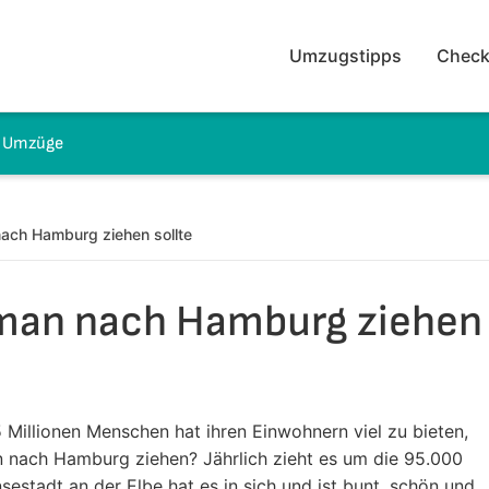
Umzugstipps
Check
e Umzüge
ach Hamburg ziehen sollte
man nach Hamburg ziehen
 Millionen Menschen hat ihren Einwohnern viel zu bieten,
 nach Hamburg ziehen? Jährlich zieht es um die 95.000
stadt an der Elbe hat es in sich und ist bunt, schön und