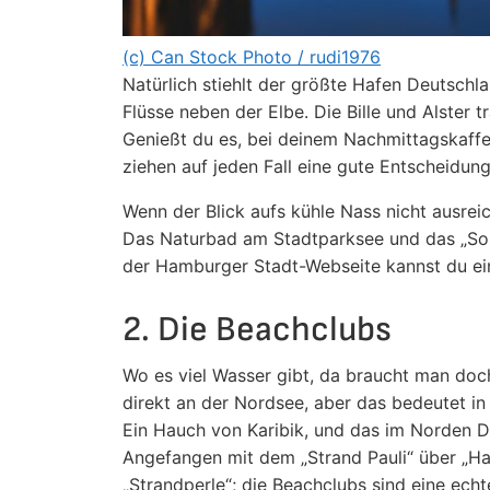
(c) Can Stock Photo / rudi1976
Natürlich stiehlt der größte Hafen Deutschl
Flüsse neben der Elbe. Die Bille und Alster
Genießt du es, bei deinem Nachmittagskaffe
ziehen auf jeden Fall eine gute Entscheidung
Wenn der Blick aufs kühle Nass nicht ausreic
Das Naturbad am Stadtparksee und das „Som
der Hamburger Stadt-Webseite kannst du e
2. Die Beachclubs
Wo es viel Wasser gibt, da braucht man doc
direkt an der Nordsee, aber das bedeutet in
Ein Hauch von Karibik, und das im Norden De
Angefangen mit dem „Strand Pauli“ über „Ha
„Strandperle“; die Beachclubs sind eine echt