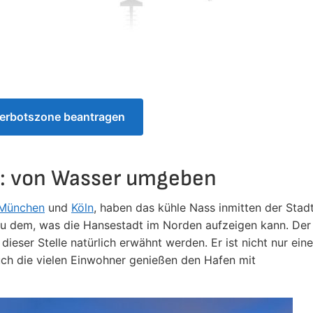
verbotszone beantragen
n: von Wasser umgeben
München
und
Köln
, haben das kühle Nass inmitten der Stad
 zu dem, was die Hansestadt im Norden aufzeigen kann. Der
eser Stelle natürlich erwähnt werden. Er ist nicht nur eine
uch die vielen Einwohner genießen den Hafen mit