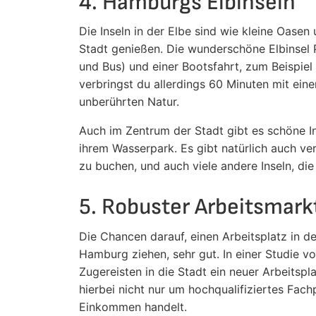
4. Hamburgs Elbinseln
Die Inseln in der Elbe sind wie kleine Oase
Stadt genießen. Die wunderschöne Elbinsel 
und Bus) und einer Bootsfahrt, zum Beispie
verbringst du allerdings 60 Minuten mit eine
unberührten Natur.
Auch im Zentrum der Stadt gibt es schöne Ins
ihrem Wasserpark. Es gibt natürlich auch v
zu buchen, und auch viele andere Inseln, di
5. Robuster Arbeitsmark
Die Chancen darauf, einen Arbeitsplatz in d
Hamburg ziehen, sehr gut. In einer Studie 
Zugereisten in die Stadt ein neuer Arbeits
hierbei nicht nur um hochqualifiziertes Fac
Einkommen handelt.