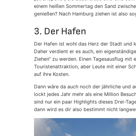
einem heißen Sommertag den Sand zwischen 
genießen? Nach Hamburg ziehen ist also sog
3. Der Hafen
Der Hafen ist wohl das Herz der Stadt und 
Daher verdient er es auch, ein eigenständig
Ziehen“ zu werden. Einen Tagesausflug mit e
Touristenattraktion, aber Leute mit einer 
auf ihre Kosten.
Dann wäre da auch noch der jährliche und au
lockt jedes Jahr mehr als eine Million Besu
sind nur ein paar Highlights dieses Drei-T
dann wird es dir also bestimmt nicht langwei