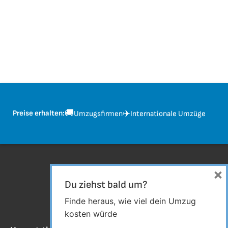
🚚
✈️
Preise erhalten:
Umzugsfirmen
Internationale Umzüge
×
Du ziehst bald um?
Finde heraus, wie viel dein Umzug
kosten würde