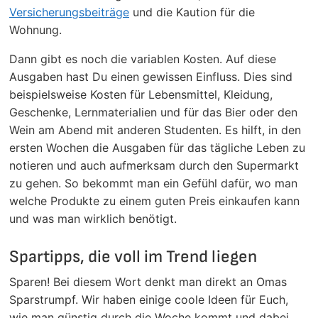
Versicherungsbeiträge
und die Kaution für die
Wohnung.
Dann gibt es noch die variablen Kosten. Auf diese
Ausgaben hast Du einen gewissen Einfluss. Dies sind
beispielsweise Kosten für Lebensmittel, Kleidung,
Geschenke, Lernmaterialien und für das Bier oder den
Wein am Abend mit anderen Studenten. Es hilft, in den
ersten Wochen die Ausgaben für das tägliche Leben zu
notieren und auch aufmerksam durch den Supermarkt
zu gehen. So bekommt man ein Gefühl dafür, wo man
welche Produkte zu einem guten Preis einkaufen kann
und was man wirklich benötigt.
Spartipps, die voll im Trend liegen
Sparen! Bei diesem Wort denkt man direkt an Omas
Sparstrumpf. Wir haben einige coole Ideen für Euch,
wie man günstig durch die Woche kommt und dabei