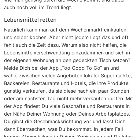
auch noch voll im Trend liegt.
Lebensmittel retten
Natürlich kann man auf dem Wochenmarkt einkaufen
und selber kochen. Aber nicht jedem liegt das und oft
fehlt auch die Zeit dazu. Warum also nicht helfen, die
Lebensmittelverschwendung einzudämmen und sich in
der eigenen Wohnung an den gedeckten Tisch setzen?
Melde Dich bei der App „Too Good To Go“ an und
wähle zwischen vielen Angeboten lokaler Supermärkte,
Bäckereien, Restaurants und Hotels, die ihre Produkte
günstig verkaufen, da sie diese nach ein paar Stunden
oder am nächsten Tag nicht mehr verkaufen dürfen. Mit
der App findest Du viele Geschäfte und Restaurants in
der Nähe Deiner Wohnung oder Deines Arbeitsplatzes.
Du gibst die Geschmacksrichtung vor und lässt Dich
dann überraschen, was Du bekommst. In jedem Fall
kommt Abwechslung in Deinen Speiseplan und Du lebst