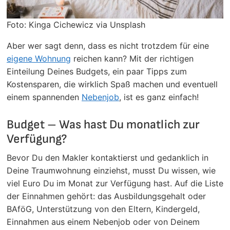
Foto: Kinga Cichewicz via Unsplash
Aber wer sagt denn, dass es nicht trotzdem für eine
eigene Wohnung
reichen kann? Mit der richtigen
Einteilung Deines Budgets, ein paar Tipps zum
Kostensparen, die wirklich Spaß machen und eventuell
einem spannenden
Nebenjob
, ist es ganz einfach!
Budget – Was hast Du monatlich zur
Verfügung?
Bevor Du den Makler kontaktierst und gedanklich in
Deine Traumwohnung einziehst, musst Du wissen, wie
viel Euro Du im Monat zur Verfügung hast. Auf die Liste
der Einnahmen gehört: das Ausbildungsgehalt oder
BAföG, Unterstützung von den Eltern, Kindergeld,
Einnahmen aus einem Nebenjob oder von Deinem