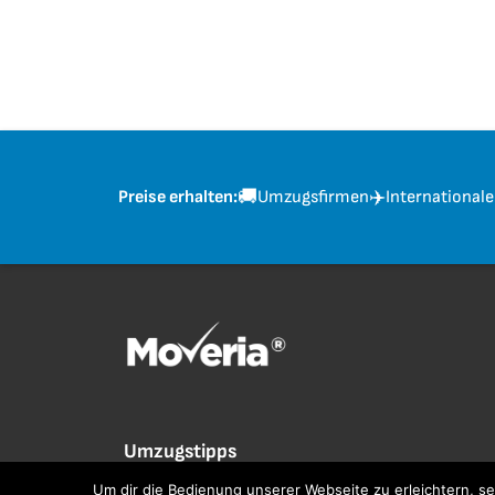
🚚
✈️
Umzugsfirmen
International
Preise erhalten:
Umzugstipps
Um dir die Bedienung unserer Webseite zu erleichtern, s
3 Monate bis zum Umzug