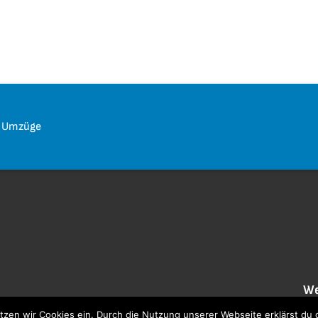
e Umzüge
We
etzen wir Cookies ein. Durch die Nutzung unserer Webseite erklärst du
2 Monate bis zum Umzug
Ko