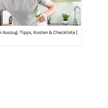
 Auszug: Tipps, Kosten & Checkliste |
erung