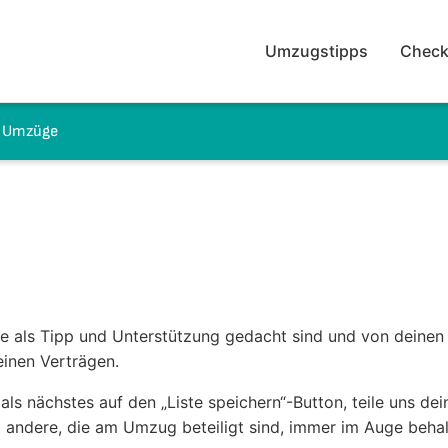
Umzugstipps
Check
e Umzüge
e als Tipp und Unterstützung gedacht sind und von deinen 
einen Verträgen.
 als nächstes auf den „Liste speichern“-Button, teile uns de
d andere, die am Umzug beteiligt sind, immer im Auge beha