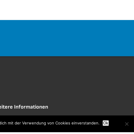
itere Informationen
ntakt/ Impressum
 dich mit der Verwendung von Cookies einverstanden.
Ok
tzungsbedingungen / Datenschutzerklärung