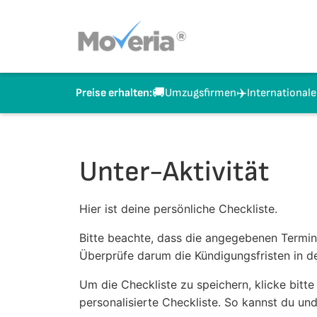
Zum
Inhalt
springen
🚚
✈️
Umzugsfirmen
International
Preise erhalten:
Unter-Aktivität
Hier ist deine persönliche Checkliste.
Bitte beachte, dass die angegebenen Termin
Überprüfe darum die Kündigungsfristen in d
Um die Checkliste zu speichern, klicke bitte
personalisierte Checkliste. So kannst du un